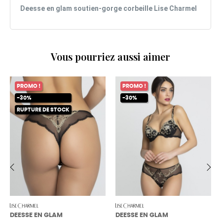
Deesse en glam soutien-gorge corbeille Lise Charmel
Vous pourriez aussi aimer
PROMO !
PROMO !
-30%
-30%
RUPTURE DE STOCK
‹
›
DEESSE EN GLAM
DEESSE EN GLAM