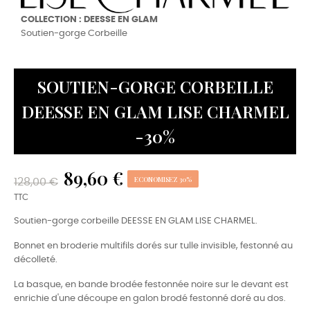
COLLECTION : DEESSE EN GLAM
Soutien-gorge Corbeille
SOUTIEN-GORGE CORBEILLE
DEESSE EN GLAM LISE CHARMEL
-30%
89,60 €
ECONOMISEZ 30%
128,00 €
TTC
Soutien-gorge corbeille DEESSE EN GLAM LISE CHARMEL.
Bonnet en broderie multifils dorés sur tulle invisible, festonné au
décolleté.
La basque, en bande brodée festonnée noire sur le devant est
enrichie d'une découpe en galon brodé festonné doré au dos.