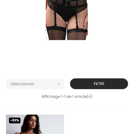

FILTRE
Sélectionner
Affichage 1-1 de 1 article(s)
-30%