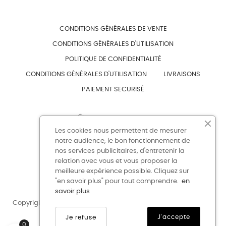
CONDITIONS GÉNÉRALES DE VENTE
CONDITIONS GÉNÉRALES D'UTILISATION
POLITIQUE DE CONFIDENTIALITÉ
CONDITIONS GÉNÉRALES D'UTILISATION
LIVRAISONS
PAIEMENT SECURISÉ
Les cookies nous permettent de mesurer
notre audience, le bon fonctionnement de
nos services publicitaires, d'entretenir la
CONTACT
BOUTIQUE
relation avec vous et vous proposer la
meilleure expérience possible. Cliquez sur
"en savoir plus" pour tout comprendre.
en
savoir plus
Copyright 2023 © Lingerie Nuit & Jour -
cescodesign@creation
J'accepte
Je refuse
0