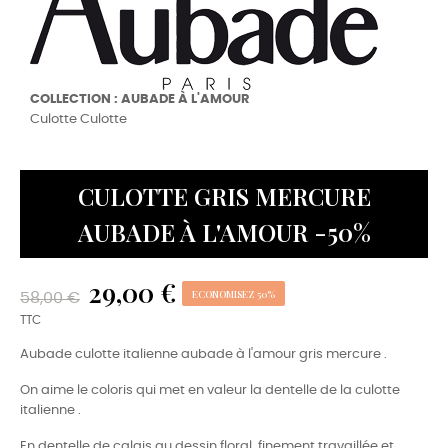
COLLECTION : AUBADE À L'AMOUR
Culotte Culotte
CULOTTE GRIS MERCURE
AUBADE À L'AMOUR -50%
29,00 €
ECONOMISEZ 50%
58,00 €
TTC
Aubade culotte italienne aubade à l'amour gris mercure .
On aime le coloris qui met en valeur la dentelle de la culotte
italienne .
En dentelle de calais au dessin floral ,finement travaillée et