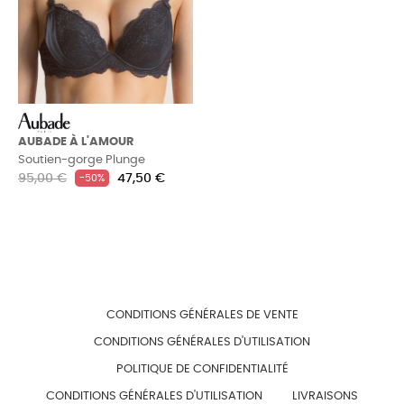
AUBADE À L'AMOUR
Soutien-gorge
Plunge
Prix
Prix
95,00 €
47,50 €
-50%
habituel
CONDITIONS GÉNÉRALES DE VENTE
CONDITIONS GÉNÉRALES D'UTILISATION
POLITIQUE DE CONFIDENTIALITÉ
CONDITIONS GÉNÉRALES D'UTILISATION
LIVRAISONS