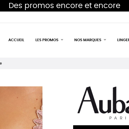
Des promos encore et encore
ACCUEIL
LES PROMOS
NOS MARQUES
LINGE
e