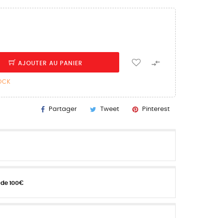

AJOUTER AU PANIER
TOCK
Partager
Tweet
Pinterest
r de 100€