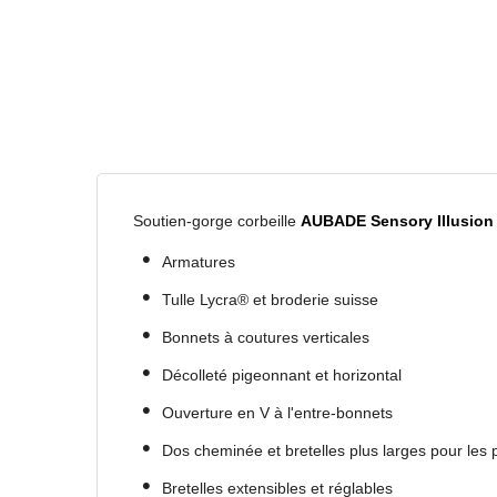
Soutien-gorge corbeille
AUBADE
Sensory Illusion
•
Armatures
•
Tulle Lycra® et broderie suisse
•
Bonnets à coutures verticales
•
Décolleté pigeonnant et horizontal
•
Ouverture en V à l'entre-bonnets
•
Dos cheminée et bretelles plus larges pour les p
•
Bretelles extensibles et réglables