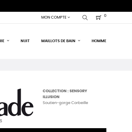
0
MON COMPTE
RIE
NUIT
MAILLOTS DE BAIN
HOMME
COLLECTION : SENSORY
ILLUSION
Soutien-gorge Corbeille