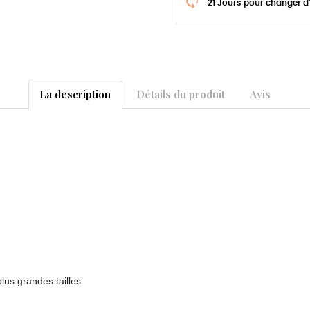
21 Jours pour changer d
La description
Détails du produit
Avis
lus grandes tailles