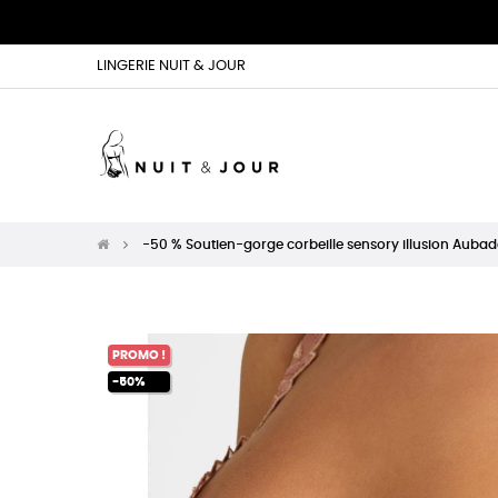
LINGERIE NUIT & JOUR
-50 % Soutien-gorge corbeille sensory illusion Aubad
PROMO !
-50%