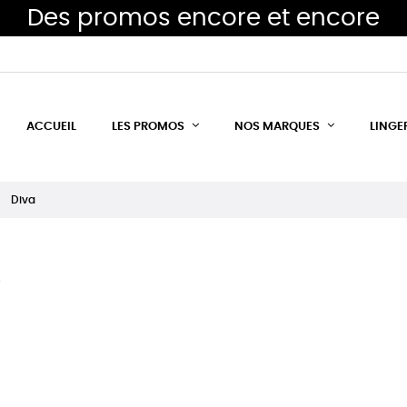
Des promos encore et encore
ACCUEIL
LES PROMOS
NOS MARQUES
LINGE
Diva