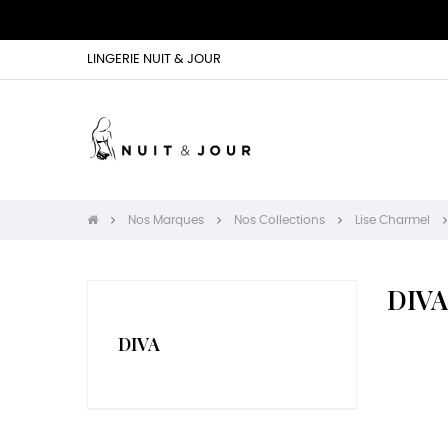
LINGERIE NUIT & JOUR
Nos Marques
Nos Collections
Lise Charmel
DIVA
DIVA